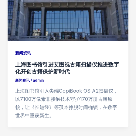
新闻资讯
上海图书馆引进艾图视古籍扫描仪推进数字
化开创古籍保护新时代
新闻资讯
/
admin
上海图书馆引入尖端CopiBook OS A2扫描仪，
以7100万像素非接触技术守护170万册古籍原
貌，让《长短经》等孤本挣脱时间枷锁，在数字
世界中重获新生。