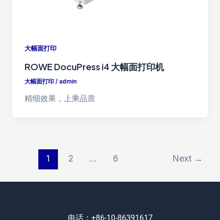
大幅面打印
ROWE DocuPress i4 大幅面打印机
大幅面打印
/
admin
精细效果，上乘品质
1
2
…
6
Next
→
电话：+86-10-86391617