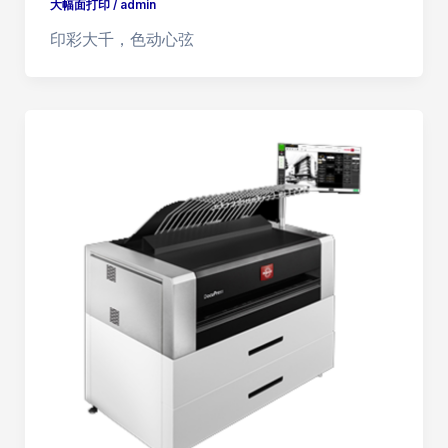
大幅面打印
/
admin
印彩大千，色动心弦