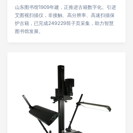
山东图书馆1909年建，正推进古籍数字化。引进
艾图视扫描仪，非接触、高分辨率、高速扫描保
护古籍，已完成249229筒子页采集，助力智慧
图书馆发展。