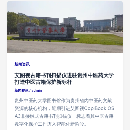
新闻资讯
艾图视古籍书刊扫描仪进驻贵州中医药大学
打造中医古籍保护新标杆
新闻资讯
/
admin
贵州中医药大学图书馆作为贵州省内中医药文献
资源的核心机构，近期引进艾图视CopiBook OS
A3非接触式古籍书刊扫描仪，标志着其中医古籍
数字化保护工作迈入智能化新阶段‌。