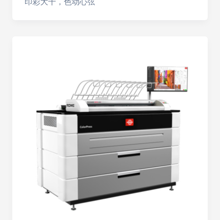
印彩大千，色动心弦